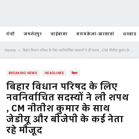
रांची
जमशेदपुर
चाईबासा
सरायकेला-खरसावां
धनबाद
Home
»
बिहार विधान परिषद के लिए नवनिर्वाचित सदस्यों ने ली शपथ , CM नीतीश कुमार के साथ जेडीयू और बीजेपी के कई नेता रहे मौजूद
BREAKING NEWS
HEADLINES
बिहार
बिहार विधान परिषद के लिए
नवनिर्वाचित सदस्यों ने ली शपथ
, CM नीतीश कुमार के साथ
जेडीयू और बीजेपी के कई नेता
रहे मौजूद