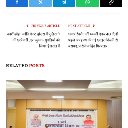
Facebook
Twitter
Telegram
WhatsApp
Copy
Link
PREVIOUS ARTICLE
NEXT ARTICLE
काशीडीह : कांति गेस्ट हॉउस में पुलिस ने
धर्म परिवर्तन की धमकी देकर 40 दिनों
की छापेमारी ,दस युवक- युवतियों को
पहले अपहरण की गई छात्रा दिल्ली से
लिया हिरासत में
बरामद,आरोपी वाहिद गिरफ्तार
RELATED
POSTS