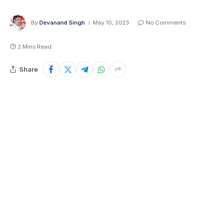
By
Devanand Singh
May 10, 2023
No Comments
2 Mins Read
Share