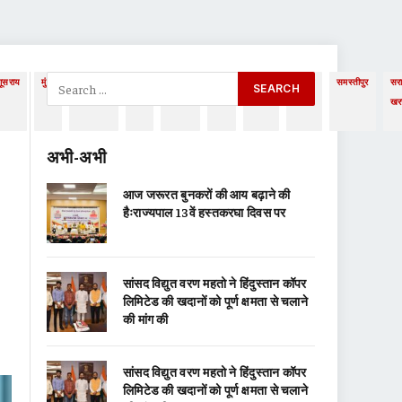
गूसराय
मुंगेर
मुजफ्फरपुर
रांची
राष्ट्रीय
शिक्षा
संथाल
संथाल
समस्तीपुर
सर
परगना
परगना
खरस
अभी-अभी
आज जरूरत बुनकरों की आय बढ़ाने की
हैःराज्यपाल 13वें हस्तकरघा दिवस पर
सांसद विद्युत वरण महतो ने हिंदुस्तान कॉपर
लिमिटेड की खदानों को पूर्ण क्षमता से चलाने
की मांग की
सांसद विद्युत वरण महतो ने हिंदुस्तान कॉपर
लिमिटेड की खदानों को पूर्ण क्षमता से चलाने