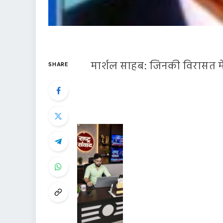
मार्शल साहब: जिनकी विरासत मे
SHARE