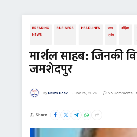
BREAKING
BUSINESS
HEADLINES
उत्तर
ओड़िशा
NEWS
प्रदेश
मार्शल साहब: जिनकी विर
जमशेदपुर
By
News Desk
June 25, 2026
No Comments
Share