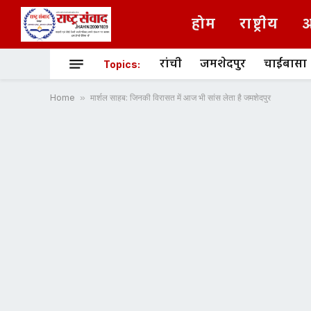
होम
राष्ट्रीय
अ
रांची
जमशेदपुर
चाईबासा
Topics:
Home
»
मार्शल साहब: जिनकी विरासत में आज भी सांस लेता है जमशेदपुर