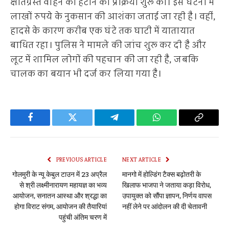
क्षतिग्रस्त वाहन को हटाने की प्रक्रिया शुरू की। इस घटना में
लाखों रुपये के नुकसान की आशंका जताई जा रही है। वहीं,
हादसे के कारण करीब एक घंटे तक घाटी में यातायात
बाधित रहा। पुलिस ने मामले की जांच शुरू कर दी है और
लूट में शामिल लोगों की पहचान की जा रही है, जबकि
चालक का बयान भी दर्ज कर लिया गया है।
Facebook
Twitter
Telegram
WhatsApp
Copy
Link
PREVIOUS ARTICLE
NEXT ARTICLE
गोलमुरी के न्यू केबुल टाउन में 23 अप्रैल
मानगो में होल्डिंग टैक्स बढ़ोतरी के
से श्री लक्ष्मीनारायण महायज्ञ का भव्य
खिलाफ भाजपा ने जताया कड़ा विरोध,
आयोजन, सनातन आस्था और श्रद्धा का
उपायुक्त को सौंपा ज्ञापन, निर्णय वापस
होगा विराट संगम, आयोजन की तैयारियां
नहीं लेने पर आंदोलन की दी चेतावनी
पहुंची अंतिम चरण में