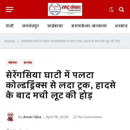
रांची
जमशेदपुर
चाईबासा
सरायकेला-खरसावां
धनबाद
Home
»
सेरेंगसिया घाटी में पलटा कोल्डड्रिंक्स से लदा ट्रक, हादसे के बाद मची लूट की होड़
चाईबासा
झारखंड
सेरेंगसिया घाटी में पलटा
कोल्डड्रिंक्स से लदा ट्रक, हादसे
के बाद मची लूट की होड़
By
Aman Ojha
April 18, 2026
No Comments