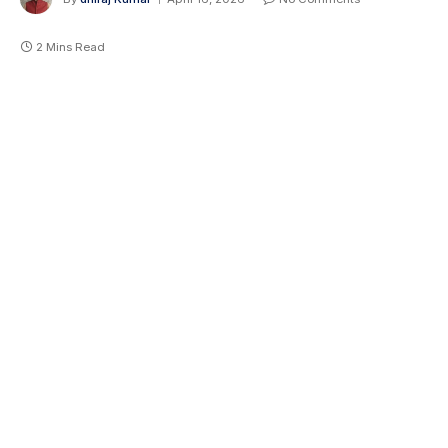
2 Mins Read