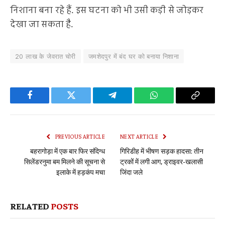
निशाना बना रहे हैं. इस घटना को भी उसी कड़ी से जोड़कर
देखा जा सकता है.
20 लाख के जेवरात चोरी
जमशेदपुर में बंद घर को बनाया निशाना
Facebook
Twitter
Telegram
WhatsApp
Copy
Link
PREVIOUS ARTICLE
NEXT ARTICLE
बहरागोड़ा में एक बार फिर संदिग्ध
गिरिडीह में भीषण सड़क हादसा: तीन
सिलेंडरनुमा बम मिलने की सूचना से
ट्रकों में लगी आग, ड्राइवर-खलासी
इलाके में हड़कंप मचा
जिंदा जले
RELATED
POSTS