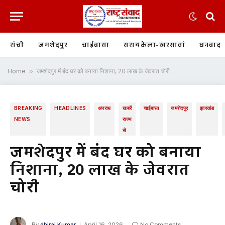
रांची
जमशेदपुर
चाईबासा
सरायकेला-खरसावां
धनबाद
Home
»
जमशेदपुर में बंद घर को बनाया निशाना, 20 लाख के जेवरात चोरी
BREAKING
HEADLINES
अपराध
खबरें
चाईबासा
जमशेदपुर
झारखंड
NEWS
राज्य
से
जमशेदपुर में बंद घर को बनाया
निशाना, 20 लाख के जेवरात
चोरी
By
dhiraj Kumar
April 16, 2026
No Comments