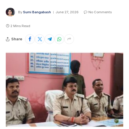
By
Sumi Bangabash
June 27, 2026
No Comments
2 Mins Read
Share