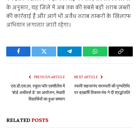
के अनुसार, यह जिले में अब तक की सबसे बड़ी शराब जब्ती
की कार्रवाई है और आगे भी अवैध शराब तस्करों के खिलाफ
अभियान लगातार जारी रहेगा।
Facebook
Twitter
Telegram
WhatsApp
Copy
Link
PREVIOUS ARTICLE
NEXT ARTICLE
एस.डी.एस.एम. स्कूल फॉर एक्सीलेंस में
स्वामी सहजानंद सरस्वती की पुण्यतिथि
‘बोर्ड अचीवर्स डे’ का आयोजन, मेधावी
पर ब्रह्मर्षि विकास मंच ने दी श्रद्धांजलि
विद्यार्थियों का हुआ सम्मान
RELATED
POSTS