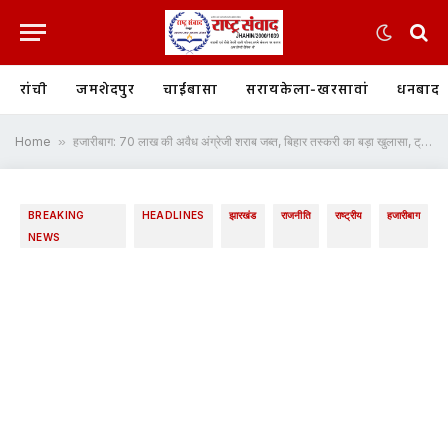
रांची
जमशेदपुर
चाईबासा
सरायकेला-खरसावां
धनबाद
Home
»
हजारीबाग: 70 लाख की अवैध अंग्रेजी शराब जब्त, बिहार तस्करी का बड़ा खुलासा, ट्रक चालक गिरफ्तार
BREAKING
HEADLINES
झारखंड
राजनीति
राष्ट्रीय
हजारीबाग
NEWS