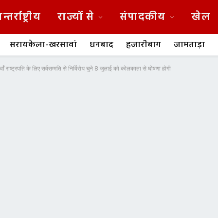
न्तर्राष्ट्रीय
राज्यों से
संपादकीय
खेल
सरायकेला-खरसावां
धनबाद
हजारीबाग
जामताड़ा
ँ राष्ट्रपति के लिए सर्वसम्मति से निर्विरोध चुने 8 जुलाई को कोलकाता से घोषणा होगी