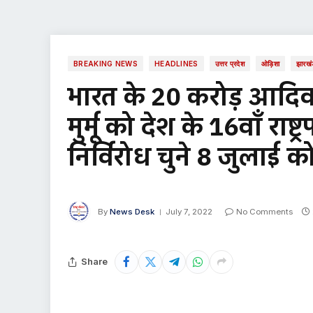
BREAKING NEWS
HEADLINES
उत्तर प्रदेश
ओड़िशा
झारखं
भारत के 20 करोड़ आदिवा
मुर्मू को देश के 16वाँ राष्
निर्विरोध चुने 8 जुलाई
By
News Desk
July 7, 2022
No Comments
Share