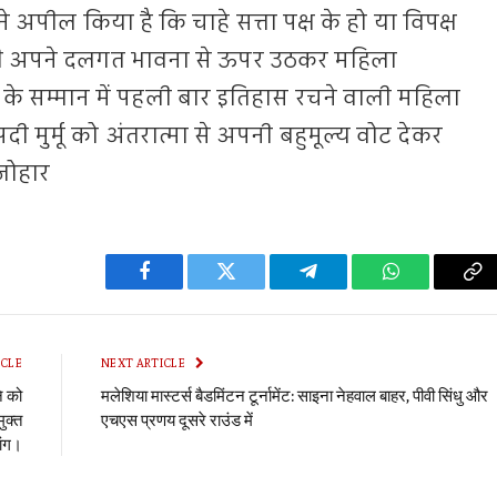
ा ने अपील किया है कि चाहे सत्ता पक्ष के हो या विपक्ष
सभी अपने दलगत भावना से ऊपर उठकर महिला
े सम्मान में पहली बार इतिहास रचने वाली महिला
रौपदी मुर्मू को अंतरात्मा से अपनी बहुमूल्य वोट देकर
 जोहार
Facebook
Twitter
Telegram
WhatsApp
Co
Li
ICLE
NEXT ARTICLE
े को
मलेशिया मास्टर्स बैडमिंटन टूर्नामेंट: साइना नेहवाल बाहर, पीवी सिंधु और
ुक्त
एचएस प्रणय दूसरे राउंड में
ांग।