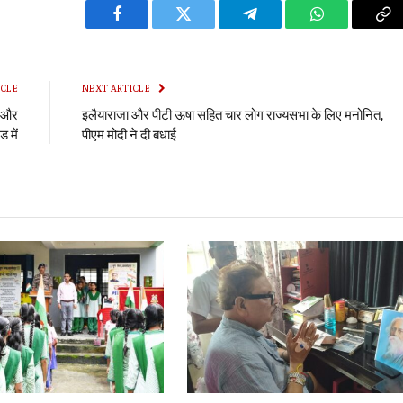
Facebook
Twitter
Telegram
WhatsApp
Co
Li
ICLE
NEXT ARTICLE
धु और
इलैयाराजा और पीटी ऊषा सहित चार लोग राज्यसभा के लिए मनोनित,
 में
पीएम मोदी ने दी बधाई