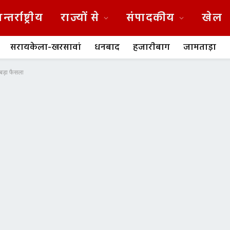
न्तर्राष्ट्रीय
राज्यों से
संपादकीय
खेल
सरायकेला-खरसावां
धनबाद
हजारीबाग
जामताड़ा
 बड़ा फैसला