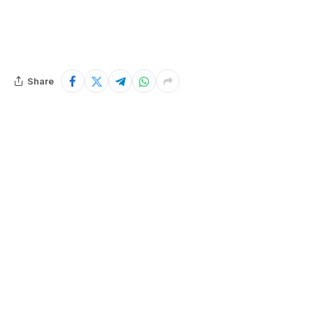
Share