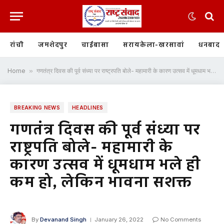
रांची
जमशेदपुर
चाईबासा
सरायकेला-खरसावां
धनबाद
Home
»
गणतंत्र दिवस की पूर्व संध्या पर राष्ट्रपति बोले- महामारी के कारण उत्सव में धूमधाम भले ही कम हो, लेकिन भावना सशक्त
BREAKING NEWS
HEADLINES
गणतंत्र दिवस की पूर्व संध्या पर
राष्ट्रपति बोले- महामारी के
कारण उत्सव में धूमधाम भले ही
कम हो, लेकिन भावना सशक्त
By
Devanand Singh
January 26, 2022
No Comments