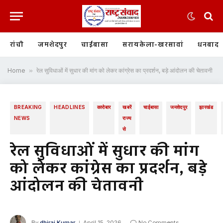
रांची
जमशेदपुर
चाईबासा
सरायकेला-खरसावां
धनबाद
Home
»
रेल सुविधाओं में सुधार की मांग को लेकर कांग्रेस का प्रदर्शन, बड़े आंदोलन की चेतावनी
BREAKING
HEADLINES
कारोबार
खबरें
चाईबासा
जमशेदपुर
झारखंड
NEWS
राज्य
से
रेल सुविधाओं में सुधार की मांग
को लेकर कांग्रेस का प्रदर्शन, बड़े
आंदोलन की चेतावनी
By
dhiraj Kumar
April 15, 2026
No Comments