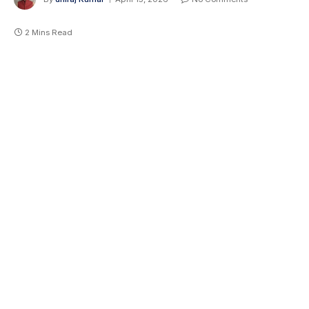
2 Mins Read