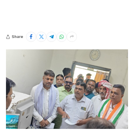
Share