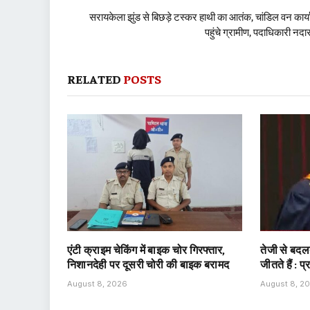
सरायकेला झुंड से बिछड़े टस्कर हाथी का आतंक, चांडिल वन कार्
पहुंचे ग्रामीण, पदाधिकारी नद
RELATED
POSTS
एंटी क्राइम चेकिंग में बाइक चोर गिरफ्तार,
तेजी से बदलत
निशानदेही पर दूसरी चोरी की बाइक बरामद
जीतते हैं : प
August 8, 2026
August 8, 2