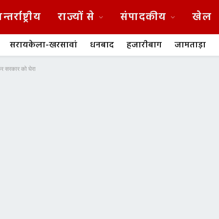
न्तर्राष्ट्रीय
राज्यों से
संपादकीय
खेल
सरायकेला-खरसावां
धनबाद
हजारीबाग
जामताड़ा
ेकर सरकार को घेरा