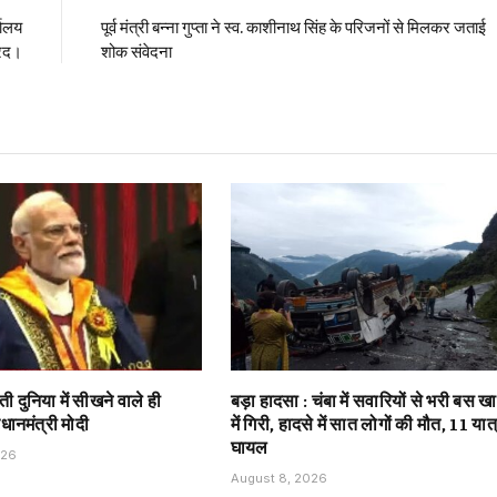
यालय
पूर्व मंत्री बन्ना गुप्ता ने स्व. काशीनाथ सिंह के परिजनों से मिलकर जताई
ारद।
शोक संवेदना
ी दुनिया में सीखने वाले ही
बड़ा हादसा : चंबा में सवारियों से भरी बस ख
्रधानमंत्री मोदी
में गिरी, हादसे में सात लोगों की मौत, 11 यात
घायल
026
August 8, 2026