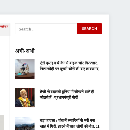
जारीबाग
अभी-अभी
एंटी क्राइम चेकिंग में बाइक चोर गिरफ्तार,
निशानदेही पर दूसरी चोरी की बाइक बरामद
तेजी से बदलती दुनिया में सीखने वाले ही
जीतते हैं : प्रधानमंत्री मोदी
बड़ा हादसा : चंबा में सवारियों से भरी बस
खाई में गिरी, हादसे में सात लोगों की मौत, 11