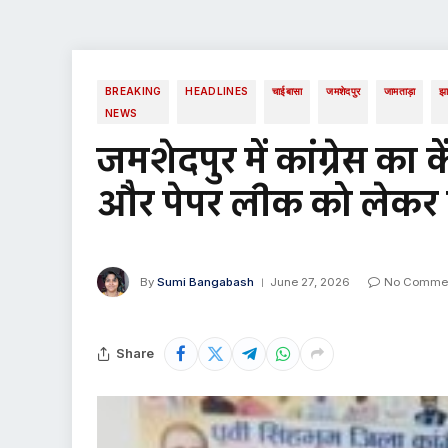
BREAKING
HEADLINES
चाईबासा
जमशेदपुर
जामताड़ा
झ
NEWS
जमशेदपुर में कांग्रेस का 
और पेपर लीक को लेकर 
By
Sumi Bangabash
June 27, 2026
No Comme
Share