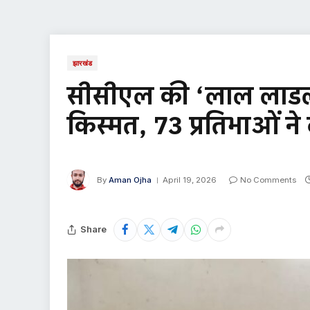
झारखंड
सीसीएल की ‘लाल लाडली 
किस्मत, 73 प्रतिभाओं ने द
By
Aman Ojha
April 19, 2026
No Comments
Share