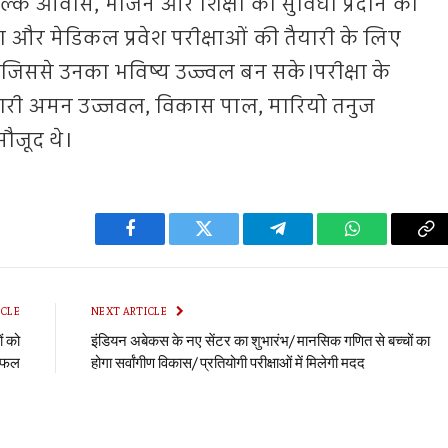
िःशुल्क आवास, भोजन और शिक्षा की सुविधा प्रदान की
ंग और मेडिकल प्रवेश परीक्षाओं की तैयारी के लिए
, जिससे उनका भविष्य उज्ज्वल बन सके।परीक्षा के
िकारी अमन उज्जवल, विकास पाल, मारियो तनुज
ौजूद थे।
Facebook
Twitter
Telegram
WhatsApp
Co
Li
ICLE
NEXT ARTICLE
ं को
इंडियन अबेकस के नए सेंटर का शुभारंभ/ मानसिक गणित से बच्चों का
र फल
होगा सर्वांगीण विकास/ प्रतियोगी परीक्षाओं में मिलेगी मदद