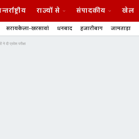
न्तर्राष्ट्रीय
राज्यों से
संपादकीय
खेल
सरायकेला-खरसावां
धनबाद
हजारीबाग
जामताड़ा
े दी प्रवेश परीक्षा