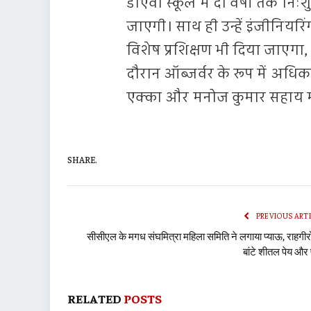
डीएवी स्कूल में दो वर्षों तक न
जाएगी। साथ ही उन्हें इंजीनियरि
विशेष प्रशिक्षण भी दिया जाएगा
दौरान ऑब्जर्वर के रूप में अध
एक्का और मनोज कुमार सहाय म
SHARE.
PREVIOUS ART
सीसीएल के मगध संघमित्रा महिला समिति ने लगाया प्याऊ, राहगीरो
बांटे शीतल पेय औ
RELATED
POSTS