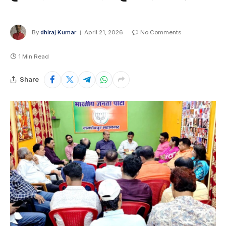
By
dhiraj Kumar
April 21, 2026
No Comments
1 Min Read
Share