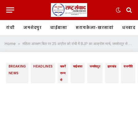
रांची
जमशेदपुर
चाईबासा
सरायकेला-खरसावां
धनबाद
Home
»
महिला आरक्षण बिल पर 25 अप्रैल को रांची में BJP का आक्रोश मार्च, जमशेदपुर से हजारों कार्यकर्ता होंगे शामिल
BREAKING
HEADLINES
खबरें
चाईबासा
जमशेदपुर
झारखंड
राजनीति
NEWS
राज्य
से