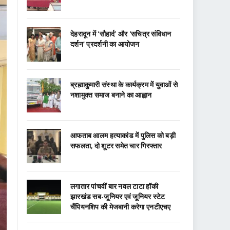
देहरादून में ‘सौहार्द’ और ‘सचित्र संविधान
दर्शन’ प्रदर्शनी का आयोजन
ब्रह्माकुमारी संस्था के कार्यक्रम में युवाओं से
नशामुक्त समाज बनाने का आह्वान
आफताब आलम हत्याकांड में पुलिस को बड़ी
सफलता, दो शूटर समेत चार गिरफ्तार
लगातार पांचवीं बार नवल टाटा हॉकी
झारखंड सब-जूनियर एवं जूनियर स्टेट
चैंपियनशिप की मेजबानी करेगा एनटीएचए