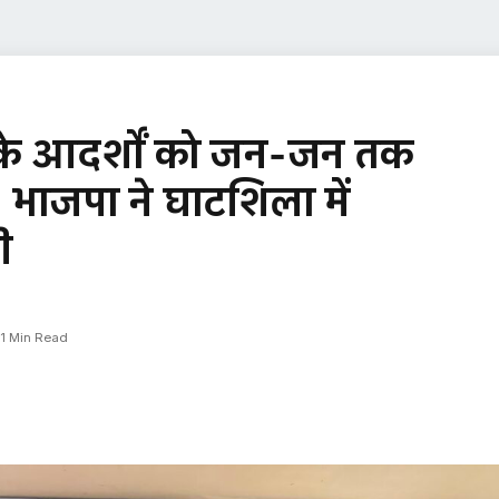
जी के आदर्शों को जन-जन तक
, भाजपा ने घाटशिला में
ी
1 Min Read