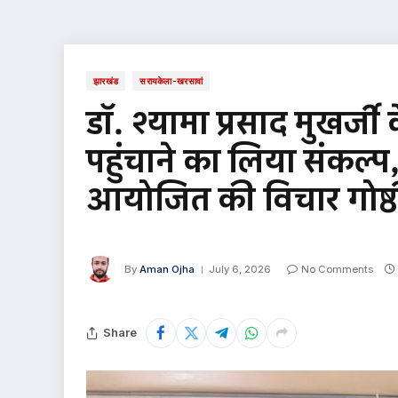
झारखंड
सरायकेला-खरसावां
डॉ. श्यामा प्रसाद मुखर्
पहुंचाने का लिया संकल्प
आयोजित की विचार गोष्ठ
By
Aman Ojha
July 6, 2026
No Comments
Share