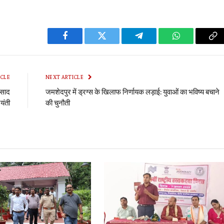
Facebook
Twitter
Telegram
WhatsApp
Co
Li
ICLE
NEXT ARTICLE
रसाद
जमशेदपुर में ड्रग्स के खिलाफ निर्णायक लड़ाई: युवाओं का भविष्य बचाने
यंती
की चुनौती