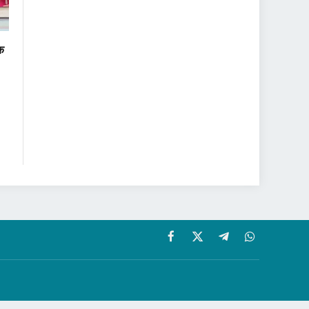
वक
Facebook
X
Telegram
WhatsApp
(Twitter)