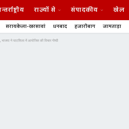
न्तर्राष्ट्रीय
राज्यों से
संपादकीय
खेल
सरायकेला-खरसावां
धनबाद
हजारीबाग
जामताड़ा
प, भाजपा ने घाटशिला में आयोजित की विचार गोष्ठी