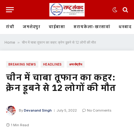
रांची
जमशेदपुर
चाईबासा
सरायकेला-खरसावां
धनबाद
Home
»
चीन में चाबा तूफान का कहर: क्रेन डूबने से 12 लोगों की मौत
BREAKING NEWS
HEADLINES
अन्तर्राष्ट्रीय
चीन में चाबा तूफान का कहर:
क्रेन डूबने से 12 लोगों की मौत
By
Devanand Singh
July 5, 2022
No Comments
1 Min Read