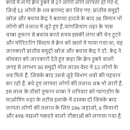
कार्य में लगी क्रेन डूबने से 27 लोगों लोग लापता हो गए थे,
जिन्हें 12 लोगों के शव बरामद कर लिए गए. प्रांतीय समुद्री
खोज और बचाव केंद्र ने बताया हादसे के बाद 38 विमान भी
लोगो की तलाश में जुटे हुए है.यांगजियांग शहर के पास
चाबा तूफान से बचाव करते समय इसकी लंगर की चेन टूटने
और मॉनिटरिंग सिस्टम से क्रेन को खतरे में पाया गया था, यह
जानकारी प्रांतीय समुद्री खोज और बचाव केंद्र ने दी. केंद्र ने
सोमवार को जानकारी देते हुए कहा कि क्रेन डूबने वाली
जगह से लगभग 50 समुद्री मील साउथ वेस्ट में 12 लोगों के
शव मिले है. जिसके बाद उससे जुड़े विभाग शवों की पहचान
कर रही है. बचे हुए लापता लोगों की तलाश अब भी जारी है.
इस साल के तीसरे तूफान चाबा ने शनिवार को ग्वांगडोंग के
माओमिंग शहर के तटीय इलाके में दस्तक दी जिसके बाद
लापता लोगों की तलाश के लिए 246 जहाजों, 6 विमानों
और 498 मछली पकडऩे वाली नौकाओं को लगाया गया है.