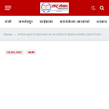
रांची
जमशेदपुर
चाईबासा
सरायकेला-खरसावां
धनबाद
Home
»
कर्नाटक चुनाव से पहले बजरंग दल का कांग्रेस के खिलाफ हल्लाबोल, देशभर में आज होगा हनुमान चालीसा पाठ
HEADLINES
राष्ट्रीय