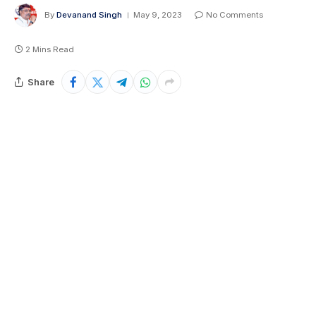
By
Devanand Singh
May 9, 2023
No Comments
2 Mins Read
Share