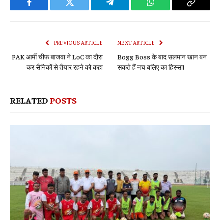
Facebook
Twitter
Telegram
WhatsApp
Copy
Link
PREVIOUS ARTICLE
NEXT ARTICLE
PAK आर्मी चीफ बाजवा ने LoC का दौरा
Bogg Boss के बाद सलमान खान बन
कर सैनिकों से तैयार रहने को कहा
सकते हैं नच बलिए का हिस्‍सा!
RELATED
POSTS