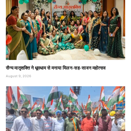
सैन्य मातृशक्ति ने धूमधाम से मनाया मिलन-सह-सावन महोत्सव
August 9, 2026