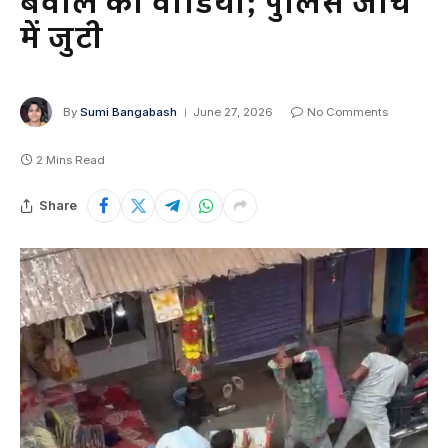
बवाल का वीडियो; पुलिस जांच
में जुटी
By
Sumi Bangabash
June 27, 2026
No Comments
2 Mins Read
Share