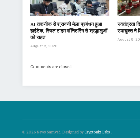
AI तकनीक से श्रावणी मेला प्रबंधन हुआ
स्वतंत्रता 
हाईटेक, रियल टाइम मॉनिटरिंग से श्रद्धालुओं
उपायुक्त ने
को राहत
August 8, 2
August 8, 2026
Comments are closed.
© 2026 News Samvad. Designed by
Cryptonix Labs
.