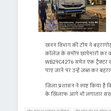
खनन विभाग की टीम ने बहरागोड़ा
कॉलेज के समीप छापेमारी कर
WB29C4276 समेत एक ट्रैक्टर को
पाए जाने पर उन्हें जब्त कर बहरा
जिला प्रशासन ने स्पष्ट किया है
के खिलाफ आगे भी लगातार सख्त 
अवैध खनन पर प्रशासन का शिकंजा
तीन हाईवा और एक ट्रैक्टर ज