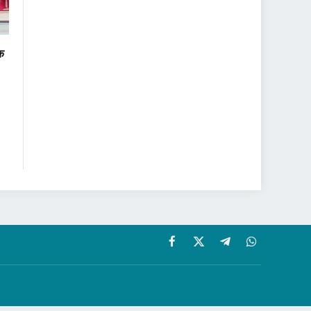
वक
Facebook
X
Telegram
WhatsApp
(Twitter)