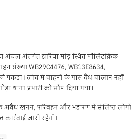
 अंचल अंतर्गत झरिया मोड़ स्थित पॉलिटेक्निक
 वाहन संख्या WB29C4476, WB13E8634,
 पकड़ा। जांच में वाहनों के पास वैध चालान नहीं
गोड़ा थाना प्रभारी को सौंप दिया गया।
 कि अवैध खनन, परिवहन और भंडारण में संलिप्त लोगों
कार्रवाई जारी रहेगी।
ब्त