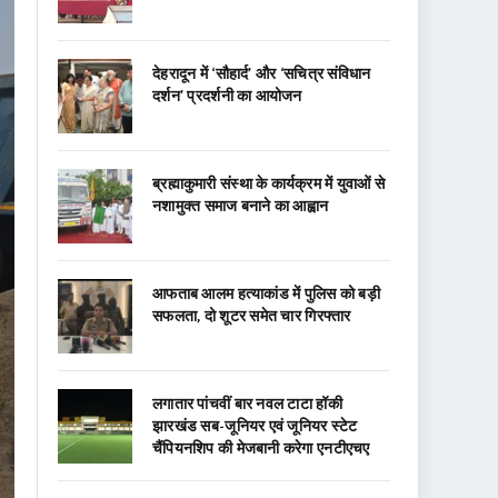
देहरादून में ‘सौहार्द’ और ‘सचित्र संविधान
दर्शन’ प्रदर्शनी का आयोजन
ब्रह्माकुमारी संस्था के कार्यक्रम में युवाओं से
नशामुक्त समाज बनाने का आह्वान
आफताब आलम हत्याकांड में पुलिस को बड़ी
सफलता, दो शूटर समेत चार गिरफ्तार
लगातार पांचवीं बार नवल टाटा हॉकी
झारखंड सब-जूनियर एवं जूनियर स्टेट
चैंपियनशिप की मेजबानी करेगा एनटीएचए