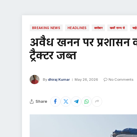
BREAKING NEWS
HEADLINES
कारोबार
खबरें राज्य से
चाई
अवैध खनन पर प्रशासन 
ट्रैक्टर जब्त
By
dhiraj Kumar
May 26, 2026
No Comments
Share