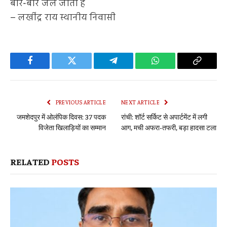
बार-बार जल जाती है
– लखींद्र राय स्थानीय निवासी
Facebook
Twitter
Telegram
WhatsApp
Copy
Link
PREVIOUS ARTICLE
NEXT ARTICLE
जमशेदपुर में ओलंपिक दिवस: 37 पदक
रांची: शॉर्ट सर्किट से अपार्टमेंट में लगी
विजेता खिलाड़ियों का सम्मान
आग, मची अफरा-तफरी, बड़ा हादसा टला
RELATED
POSTS