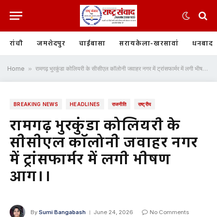
रांची
जमशेदपुर
चाईबासा
सरायकेला-खरसावां
धनबाद
Home
»
रामगढ़ भुरकुंडा कोलियरी के सीसीएल कॉलोनी जवाहर नगर में ट्रांसफार्मर में लगी भीषण आग।।
BREAKING NEWS
HEADLINES
राजनीति
राष्ट्रीय
रामगढ़ भुरकुंडा कोलियरी के
सीसीएल कॉलोनी जवाहर नगर
में ट्रांसफार्मर में लगी भीषण
आग।।
By
Sumi Bangabash
June 24, 2026
No Comments