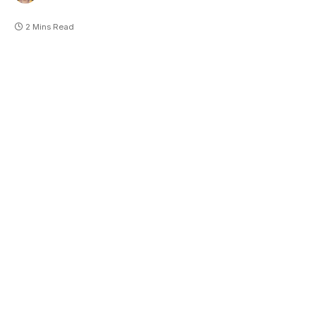
2 Mins Read