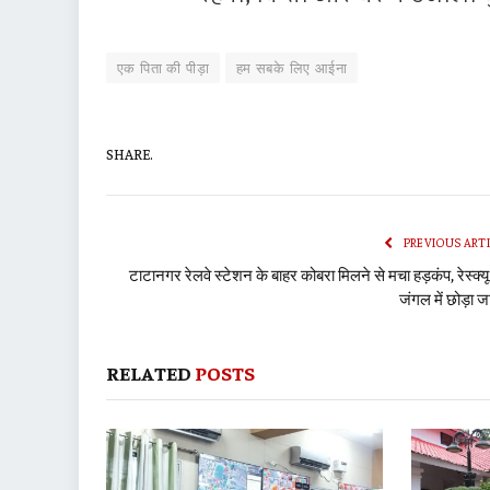
एक पिता की पीड़ा
हम सबके लिए आईना
SHARE.
PREVIOUS ART
टाटानगर रेलवे स्टेशन के बाहर कोबरा मिलने से मचा हड़कंप, रेस्क्य
जंगल में छोड़ा ज
RELATED
POSTS