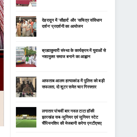
देहरादून में ‘सौहार्द’ और ‘सचित्र संविधान
दर्शन’ प्रदर्शनी का आयोजन
ब्रह्माकुमारी संस्था के कार्यक्रम में युवाओं से
नशामुक्त समाज बनाने का आह्वान
आफताब आलम हत्याकांड में पुलिस को बड़ी
सफलता, दो शूटर समेत चार गिरफ्तार
लगातार पांचवीं बार नवल टाटा हॉकी
झारखंड सब-जूनियर एवं जूनियर स्टेट
चैंपियनशिप की मेजबानी करेगा एनटीएचए