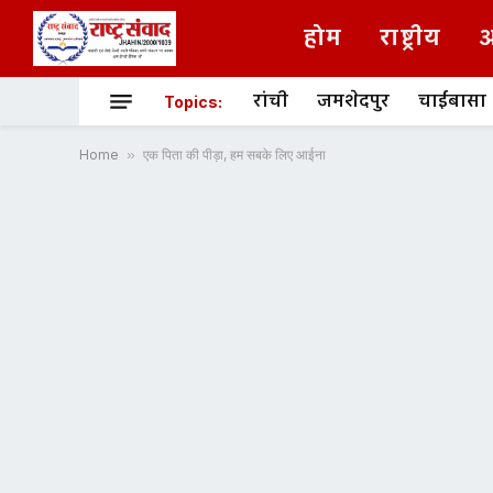
होम
राष्ट्रीय
अ
रांची
जमशेदपुर
चाईबासा
Topics:
Home
»
एक पिता की पीड़ा, हम सबके लिए आईना