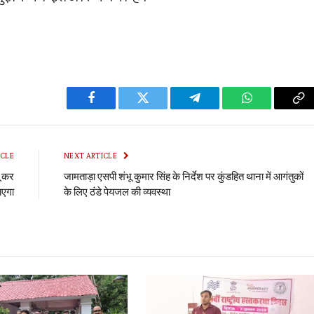
Facebook
Twitter
Telegram
WhatsApp
Co
Li
ICLE
NEXT ARTICLE
ू कर
जामताड़ा एसपी शंभू कुमार सिंह के निर्देश पर कुंडहित थाना में आगंतुकों
ाएगा
के लिए ठंडे पेयजल की व्यवस्था