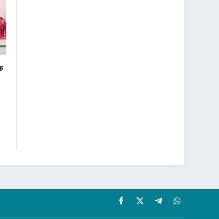
वक
Facebook
X
Telegram
WhatsApp
(Twitter)