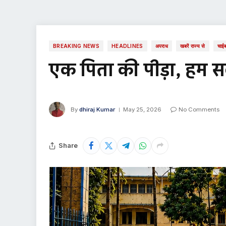
BREAKING NEWS
HEADLINES
अपराध
खबरें राज्य से
चाईब
एक पिता की पीड़ा, हम
By
dhiraj Kumar
May 25, 2026
No Comments
Share