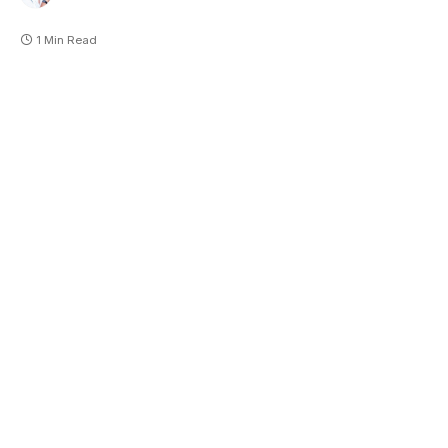
1 Min Read