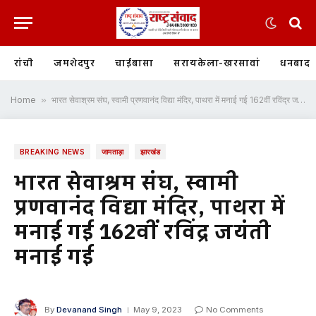
रांची
जमशेदपुर
चाईबासा
सरायकेला-खरसावां
धनबाद
Home
»
भारत सेवाश्रम संघ, स्वामी प्रणवानंद विद्या मंदिर, पाथरा में मनाई गई 162वीं रविंद्र जयंती मनाई गई
BREAKING NEWS
जामताड़ा
झारखंड
भारत सेवाश्रम संघ, स्वामी
प्रणवानंद विद्या मंदिर, पाथरा में
मनाई गई 162वीं रविंद्र जयंती
मनाई गई
By
Devanand Singh
May 9, 2023
No Comments