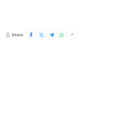
Share