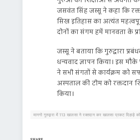
गुरुओं की शिक्षाओं से अवगत कर
जसवंत सिंह जस्सू ने कहा कि र
सिख इतिहास का अत्यंत महत्वप
दोनों का संगम हमें मानवता के प्
जस्सू ने बताया कि गुरुद्वारा प्
धन्यवाद ज्ञापन किया। इस मौके
ने सभी संगतों से कार्यक्रम क
अस्पताल की टीम को रक्तदान श
किया।
मानगो गुरुद्वारा में 113 खालसा ने रक्तदान कर खालसा प्रकट दिहाड़े
SHARE.