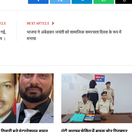
Facebook
Twitter
Telegram
WhatsApp
Co
Li
ICLE
NEXT ARTICLE
 गई,
भाजपा ने अंबेडकर जयंती को सामाजिक समरसता दिवस के रूप में
्प ।
मनाया
 तिवारी बने इंटरनेशनल ह्यूमन
एंटी क्राइम चेकिंग में बाइक चोर गिरफ्तार,