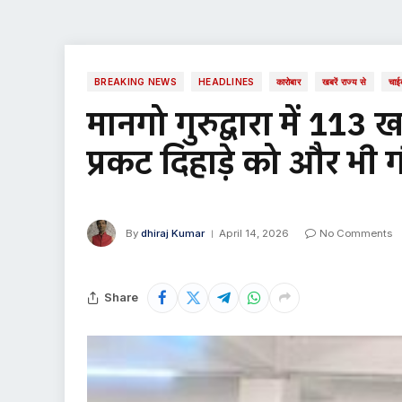
BREAKING NEWS
HEADLINES
कारोबार
खबरें राज्य से
चाई
मानगो गुरुद्वारा में 11
प्रकट दिहाड़े को और भी
By
dhiraj Kumar
April 14, 2026
No Comments
Share