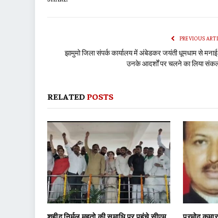
PREVIOUS ART
झामुमो जिला संपर्क कार्यालय में अंबेडकर जयंती धूमधाम से मनाई
उनके आदर्शों पर चलने का लिया संकल
RELATED
POSTS
शहीद निर्मल महतो की समाधि पर पहुंचे सीएम
प्रमोद कुमार