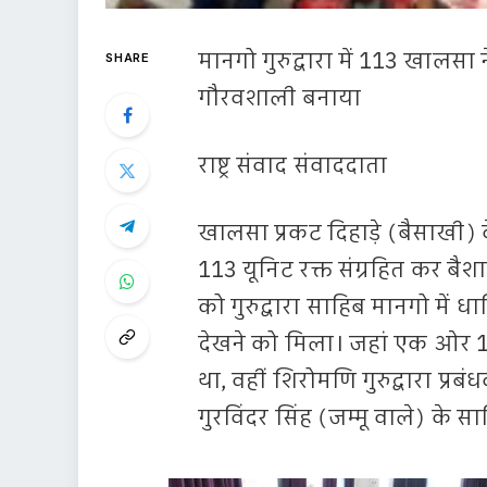
मानगो गुरुद्वारा में 113 खालस
SHARE
गौरवशाली बनाया
राष्ट्र संवाद संवाददाता
खालसा प्रकट दिहाड़े (बैसाखी) के
113 यूनिट रक्त संग्रहित कर ब
को गुरुद्वारा साहिब मानगो में
देखने को मिला। जहां एक ओर 1
था, वहीं शिरोमणि गुरुद्वारा प्
गुरविंदर सिंह (जम्मू वाले) के सान