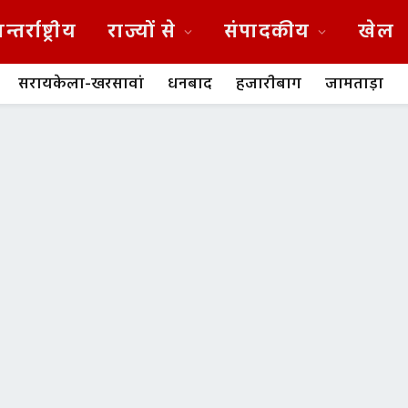
न्तर्राष्ट्रीय
राज्यों से
संपादकीय
खेल
सरायकेला-खरसावां
धनबाद
हजारीबाग
जामताड़ा