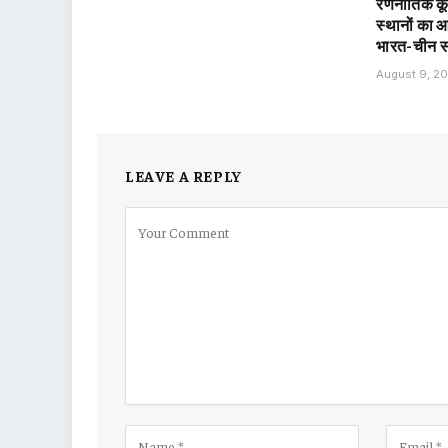
रणनीतिक कू
स्थानों का
भारत-चीन स
August 9, 2
LEAVE A REPLY