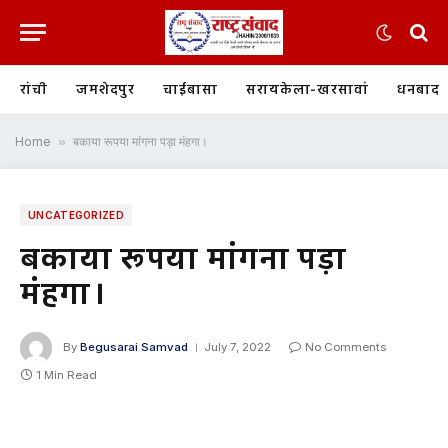
रांची
जमशेदपुर
चाईबासा
सरायकेला-खरसावां
धनबाद
Home
»
बकाया रूपया मांगना पड़ा मंहगा।
UNCATEGORIZED
बकाया रूपया मांगना पड़ा
मंहगा।
By
Begusarai Samvad
July 7, 2022
No Comments
1 Min Read