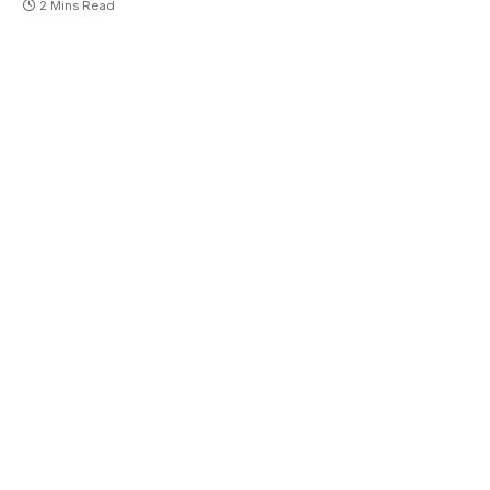
2 Mins Read