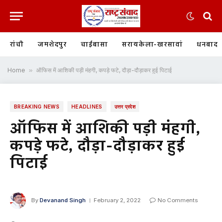
रांची
जमशेदपुर
चाईबासा
सरायकेला-खरसावां
धनबाद
Home
»
ऑफिस में आशिकी पड़ी मंहगी, कपड़े फटे, दौड़ा-दौड़ाकर हुई पिटाई
BREAKING NEWS
HEADLINES
उत्तर प्रदेश
ऑफिस में आशिकी पड़ी मंहगी,
कपड़े फटे, दौड़ा-दौड़ाकर हुई
पिटाई
By
Devanand Singh
February 2, 2022
No Comments