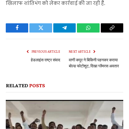
खिलाफ शांतिभंग को लेकर कार्रवाई की जा रही है.
Facebook
Twitter
Telegram
WhatsApp
Copy
Link
PREVIOUS ARTICLE
NEXT ARTICLE
हेडलाइंस राष्ट्र संवाद
वाणी कपूर ने बिकिनी पहनकर कराया
बोल्ड फोटोशूट, दिखा ग्लैमरस अवतार
RELATED
POSTS