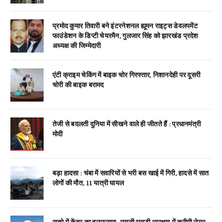
प्रमोद कुमार तिवारी बने इंटरनेशनल ह्यूमन राइट्स डेवलपमेंट
फाउंडेशन के डिप्टी चेयरमैन, गुलजार सिंह को झारखंड प्रदेश
अध्यक्ष की जिम्मेदारी
एंटी क्राइम चेकिंग में बाइक चोर गिरफ्तार, निशानदेही पर दूसरी
चोरी की बाइक बरामद
तेजी से बदलती दुनिया में सीखने वाले ही जीतते हैं : प्रधानमंत्री
मोदी
बड़ा हादसा : चंबा में सवारियों से भरी बस खाई में गिरी, हादसे में सात
लोगों की मौत, 11 यात्री घायल
सुको में केंद्र का हलफनामा- एससी/एसटी आरक्षण में क्रीमी लेयर