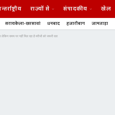
न्तर्राष्ट्रीय
राज्यों से
संपादकीय
खेल
सरायकेला-खरसावां
धनबाद
हजारीबाग
जामताड़ा
तान लेकिन समय पर नहीं मिल रहा है मरीजों को जरूरी दवा