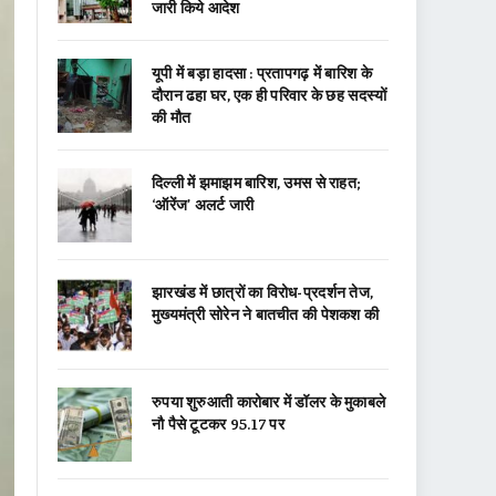
जारी किये आदेश
यूपी में बड़ा हादसा : प्रतापगढ़ में बारिश के
दौरान ढहा घर, एक ही परिवार के छह सदस्यों
की मौत
दिल्ली में झमाझम बारिश, उमस से राहत;
‘ऑरेंज’ अलर्ट जारी
झारखंड में छात्रों का विरोध-प्रदर्शन तेज,
मुख्यमंत्री सोरेन ने बातचीत की पेशकश की
रुपया शुरुआती कारोबार में डॉलर के मुकाबले
नौ पैसे टूटकर 95.17 पर