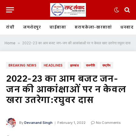
रांची
जमशेदपुर
चाईबासा
सरायकेला-खरसावां
धनबाद
Home
»
2022-23 का आम बजट जन-जन की आकांक्षाओं पर न केवल खरा उतरेगा:रघुवर दास
BREAKING NEWS
HEADLINES
झारखंड
राजनीति
राष्ट्रीय
2022-23 का आम बजट जन-
जन की आकांक्षाओं पर न केवल
खरा उतरेगा:रघुवर दास
By
Devanand Singh
February 1, 2022
No Comments