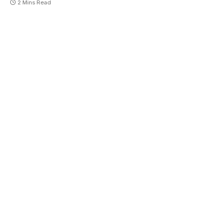
2 Mins Read