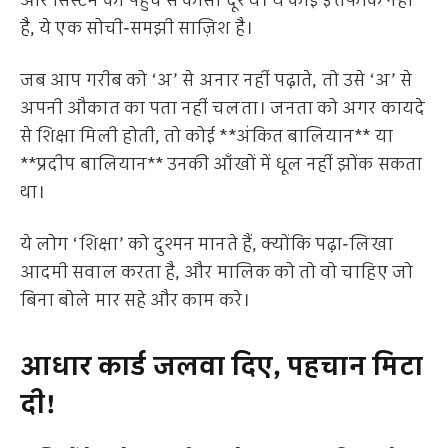
और सिस्टम की पहुंच से कोसों दूर थे। ये कोई इत्तफाक नहीं
है, ये एक सोची-समझी साज़िश है।
जब आप गरीब को ‘अ’ से अनार नहीं पढ़ाते, तो उसे ‘अ’ से
अपनी औकात का पता नहीं चलता। जनता को अगर कायदे
से शिक्षा मिली होती, तो कोई **अंकित बालियान** या
**प्रदीप बालियान** उनकी आँखों में धूल नहीं झोंक सकता
था।
ये लोग ‘शिक्षा’ को दुश्मन मानते हैं, क्योंकि पढ़ा-लिखा
आदमी सवाल करता है, और मालिक को तो वो चाहिए जो
बिना बोले मार सहे और काम करे।
आधार कार्ड जलवा दिए, पहचान मिटा
दी!