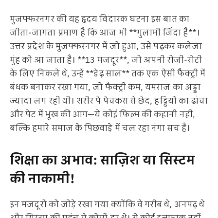
मुजफ्फरनगर की यह हृदय विदारक घटना इस बात का
जीता-जागता प्रमाण है कि आज भी **गुलामी जिंदा है**।
उत्तर प्रदेश के मुजफ्फरनगर में जो हुआ, उसे पढ़कर कलेजा
मुंह को आ जाता है। **13 मजदूर**, जो अपनी रोजी-रोटी
के लिए निकले थे, उन्हें **डेढ़ साल** तक एक ऐसी फैक्ट्री में
बंधक बनाकर रखा गया, जो फैक्ट्री कम, यमराज का अड्डा
ज्यादा लग रही थी। शरीर पे पेचकस से छेद, हड्डियों का ढांचा
और पेट में भूख की आग—ये कोई फिल्म की कहानी नहीं,
बल्कि हमारे समाज के पिछवाड़े में चल रहा नंगा सच है।
शिक्षा का अभाव: साज़िश या सिस्टम
की नाकामी!
इन मजदूरों को जोड़े रखा गया क्योंकि वे गरीब थे, अनपढ़ थे