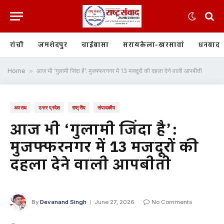
रांची
जमशेदपुर
चाईबासा
सरायकेला-खरसावां
धनबाद
Home
»
आज भी ‘गुलामी जिंदा है’: मुजफ्फरनगर में 13 मजदूरों की दहला देने वाली आपबीती
अपराध
उत्तर प्रदेश
राष्ट्रीय
संपादकीय
आज भी ‘गुलामी जिंदा है’:
मुजफ्फरनगर में 13 मजदूरों की
दहला देने वाली आपबीती
By
Devanand Singh
June 27, 2026
No Comments