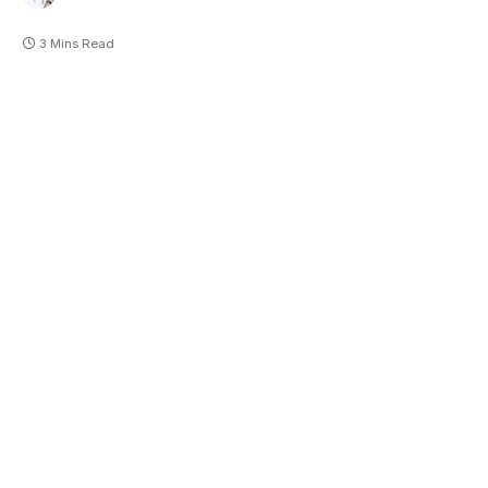
3 Mins Read