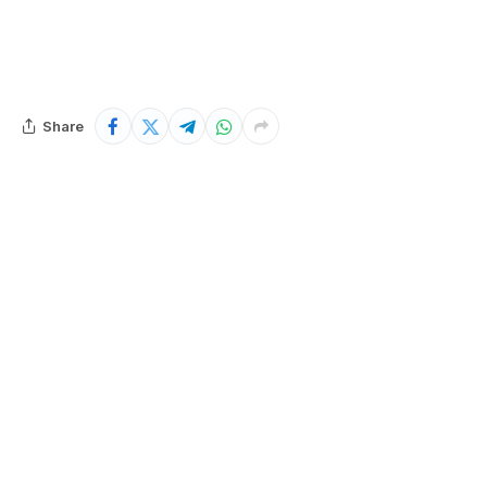
Share