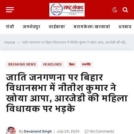
रांची
जमशेदपुर
चाईबासा
सरायकेला-खरसावां
धनबाद
Home
»
जाति जनगणना पर बिहार विधानसभा में नीतीश कुमार ने खोया आपा, आरजेडी की महिला विधायक पर भड़के
BREAKING NEWS
HEADLINES
बिहार
राजनीति
जाति जनगणना पर बिहार
विधानसभा में नीतीश कुमार ने
खोया आपा, आरजेडी की महिला
विधायक पर भड़के
By
Devanand Singh
July 24, 2024
No Comments