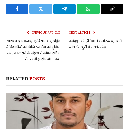
Facebook
Twitter
Telegram
WhatsApp
Copy
Link
PREVIOUS ARTICLE
NEXT ARTICLE
भागवत झा आजाद महाविद्यालय कुंडहित
फतेहपुर कोंग्रेसियो ने कर्नाटक चुनाव में
में विद्यार्थियों की डिजिटल सेवा की सुविधा
जीत की खुशी मे पटाके फोड़े
उपलब्ध कराने के उद्देश्य से कॉमन सर्विस
सेंटर (सीएससी) खोला गया
RELATED
POSTS