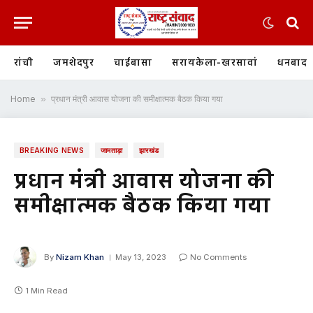
रांची
जमशेदपुर
चाईबासा
सरायकेला-खरसावां
धनबाद
Home
»
प्रधान मंत्री आवास योजना की समीक्षात्मक बैठक किया गया
BREAKING NEWS
जामताड़ा
झारखंड
प्रधान मंत्री आवास योजना की
समीक्षात्मक बैठक किया गया
By
Nizam Khan
May 13, 2023
No Comments
1 Min Read