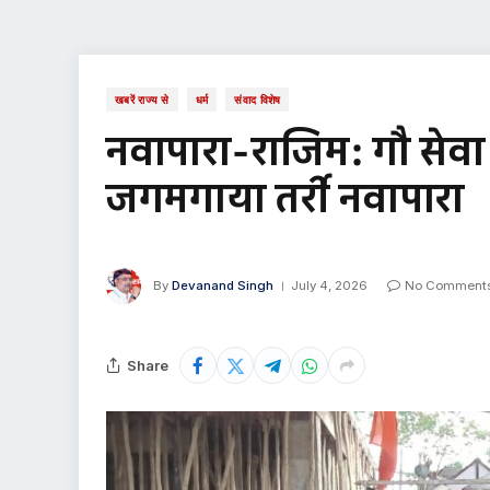
खबरें राज्य से
धर्म
संवाद विशेष
नवापारा-राजिम: गौ सेवा 
जगमगाया तर्री नवापारा
By
Devanand Singh
July 4, 2026
No Comment
Share