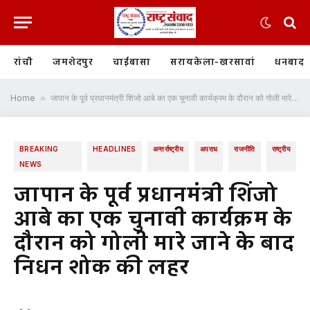
रांची
जमशेदपुर
चाईबासा
सरायकेला-खरसावां
धनबाद
Home
»
जापान के पूर्व प्रधानमंत्री शिंजो आबे का एक चुनावी कार्यक्रम के दौरान को गोली मारे जाने के बाद निधन शोक की लहर
BREAKING
HEADLINES
अन्तर्राष्ट्रीय
अपराध
राजनीति
राष्ट्रीय
NEWS
जापान के पूर्व प्रधानमंत्री शिंजो
आबे का एक चुनावी कार्यक्रम के
दौरान को गोली मारे जाने के बाद
निधन शोक की लहर