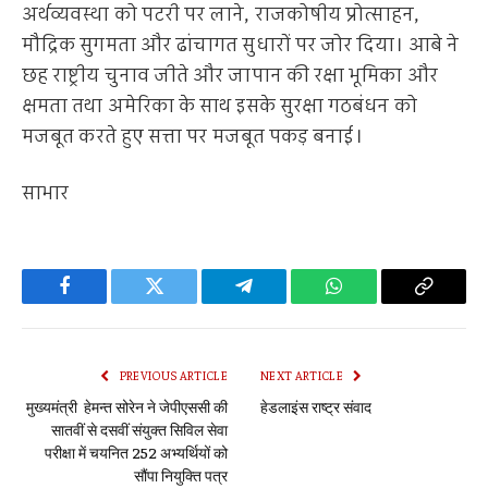
अर्थव्यवस्था को पटरी पर लाने, राजकोषीय प्रोत्साहन,
मौद्रिक सुगमता और ढांचागत सुधारों पर जोर दिया। आबे ने
छह राष्ट्रीय चुनाव जीते और जापान की रक्षा भूमिका और
क्षमता तथा अमेरिका के साथ इसके सुरक्षा गठबंधन को
मजबूत करते हुए सत्ता पर मजबूत पकड़ बनाई।
साभार
Facebook
Twitter
Telegram
WhatsApp
Copy
Link
PREVIOUS ARTICLE
NEXT ARTICLE
मुख्यमंत्री हेमन्त सोरेन ने जेपीएससी की
हेडलाइंस राष्ट्र संवाद
सातवीं से दसवीं संयुक्त सिविल सेवा
परीक्षा में चयनित 252 अभ्यर्थियों को
सौंपा नियुक्ति पत्र