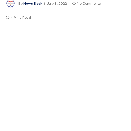
By
News Desk
July 8, 2022
No Comments
4 Mins Read