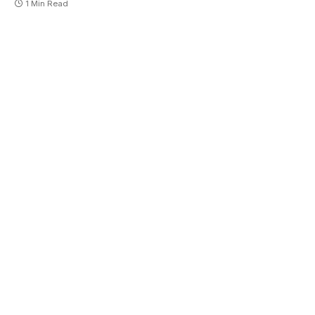
1 Min Read