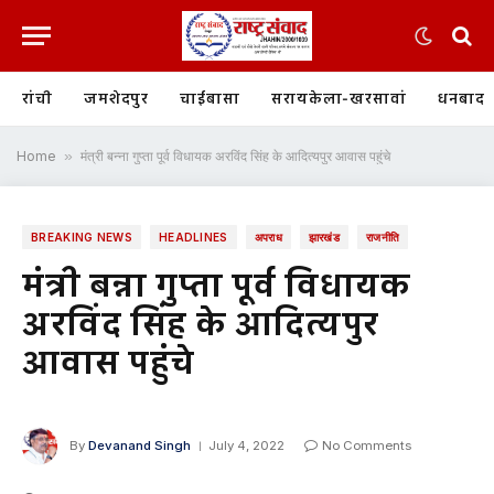
रांची
जमशेदपुर
चाईबासा
सरायकेला-खरसावां
धनबाद
Home
»
मंत्री बन्ना गुप्ता पूर्व विधायक अरविंद सिंह के आदित्यपुर आवास पहुंचे
BREAKING NEWS
HEADLINES
अपराध
झारखंड
राजनीति
मंत्री बन्ना गुप्ता पूर्व विधायक
अरविंद सिंह के आदित्यपुर
आवास पहुंचे
By
Devanand Singh
July 4, 2022
No Comments