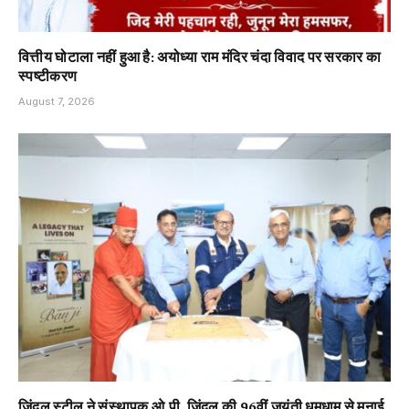
वित्तीय घोटाला नहीं हुआ है: अयोध्या राम मंदिर चंदा विवाद पर सरकार का
स्पष्टीकरण
August 7, 2026
जिंदल स्टील ने संस्थापक ओ.पी. जिंदल की 96वीं जयंती धूमधाम से मनाई