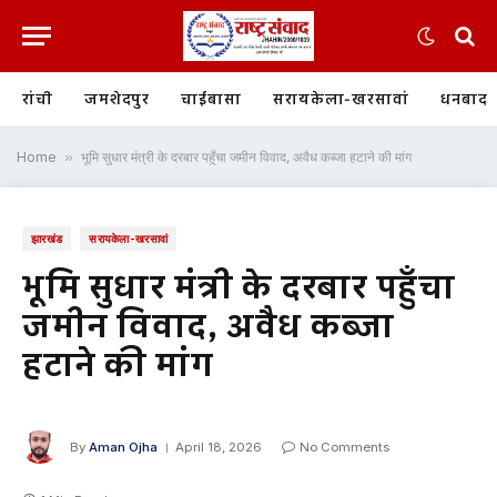
रांची
जमशेदपुर
चाईबासा
सरायकेला-खरसावां
धनबाद
Home
»
भूमि सुधार मंत्री के दरबार पहुँचा जमीन विवाद, अवैध कब्जा हटाने की मांग
झारखंड
सरायकेला-खरसावां
भूमि सुधार मंत्री के दरबार पहुँचा
जमीन विवाद, अवैध कब्जा
हटाने की मांग
By
Aman Ojha
April 18, 2026
No Comments