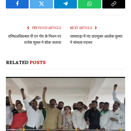
Facebook
Twitter
Telegram
WhatsApp
Copy
Link
PREVIOUS ARTICLE
NEXT ARTICLE
वरिष्ठअधिवक्ता पी एन गोप के निधन पर
जामताड़ा में नए उपायुक्त आलोक कुमार
राजेश शुक्ल ने शोक जताया
ने संभाला पदभार
RELATED
POSTS