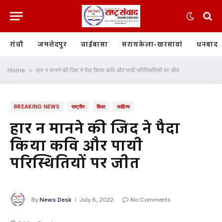
रांची
जमशेदपुर
चाईबासा
सरायकेला-खरसावां
धनबाद
Home
»
हार न मानने की जिद ने पैदा किया कवि और पायी परिस्थितियों पर जीत
BREAKING NEWS
राष्ट्रीय
शिक्षा
साहित्य
हार न मानने की जिद ने पैदा
किया कवि और पायी
परिस्थितियों पर जीत
By
News Desk
July 8, 2022
No Comments