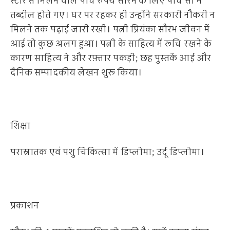
स्टोर से मिलने वाले पांच रुपये सौरभ के लिए पांच सौ में
तब्दील होते गए। घर पर रहकर ही उन्होंने सरकारी नौकरी न
मिलने तक पढ़ाई जारी रखी। पत्नी प्रियंका सौरभ जीवन में
आई तो कुछ अलग हुआ। पत्नी के साहित्य में रूचि रखने के
कारण साहित्य ने और रफ़्तार पकड़ी; छह पुस्तकें आई और
दैनिक सम्पादकीय लेखन शुरू किया।
शिक्षा
परास्नातक एवं पशु चिकित्सा में डिप्लोमा; उर्दू डिप्लोमा।
प्रकाशन