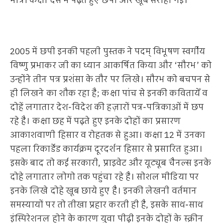
मात्रा कक्षा दस में पढ़ते हुए छपी और खूब सराही गई।
2005 में छपी इनकी पहली पुस्तक ने पदम् विभूषण स्वर्गीय
विष्णु प्रभाकर जी का ध्यान आकर्षित किया और ‘सौरभ’ को
उन्होंने तीन पत्र प्रशंसा के तौर पर लिखे। सौरभ को बचपन से
ही लिखने का शौक रहा है; कक्षा पांच से इनकी कवितायेँ व
दोहें लगातार देश-विदेश की हज़ारों पत्र-पत्रिकाओं में छप
रहे है। कक्षा छह में पढ़ते हुए इनके दोहों का प्रसारण
आकाशवाणी हिसार व रोहतक से हुआ। कक्षा 12 में उनका
पहला रिकार्डेड कार्यक्रम दूरदर्शन हिसार से प्रसारित हुआ।
इसके बाद तो कई सरकारी, प्राइवेट और यूट्यूब चैनल्स इनके
दोहे लगातार लोगो तक पहुंचा रहे है। सोशल मीडिया पर
इनके लिखे दोहे खूब छाये हुए है। इनकी लेखनी वर्तमान
समस्यायों पर तो तीखा प्रहार करती ही है, इसके साथ-साथ
इंस्पिरेशनल होने के कारण युवा पीढ़ी इनके दोहों के स्क्रीन