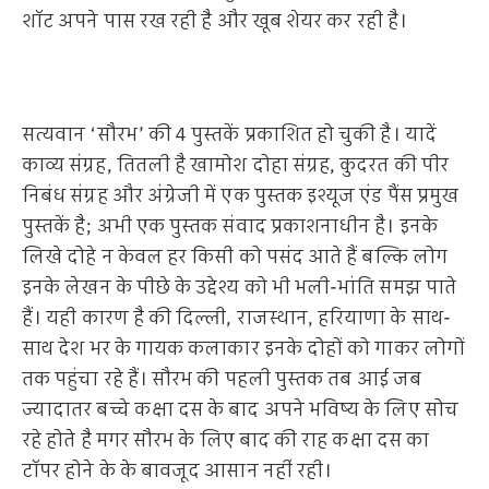
शॉट अपने पास रख रही है और खूब शेयर कर रही है।
सत्यवान ‘सौरभ’ की 4 पुस्तकें प्रकाशित हो चुकी है। यादें
काव्य संग्रह, तितली है खामोश दोहा संग्रह, कुदरत की पीर
निबंध संग्रह और अंग्रेजी में एक पुस्तक इश्यूज एंड पैंस प्रमुख
पुस्तकें है; अभी एक पुस्तक संवाद प्रकाशनाधीन है। इनके
लिखे दोहे न केवल हर किसी को पसंद आते हैं बल्कि लोग
इनके लेखन के पीछे के उद्देश्य को भी भली-भांति समझ पाते
हैं। यही कारण है की दिल्ली, राजस्थान, हरियाणा के साथ-
साथ देश भर के गायक कलाकार इनके दोहों को गाकर लोगों
तक पहुंचा रहे हैं। सौरभ की पहली पुस्तक तब आई जब
ज्यादातर बच्चे कक्षा दस के बाद अपने भविष्य के लिए सोच
रहे होते है मगर सौरभ के लिए बाद की राह कक्षा दस का
टॉपर होने के के बावजूद आसान नहीं रही।