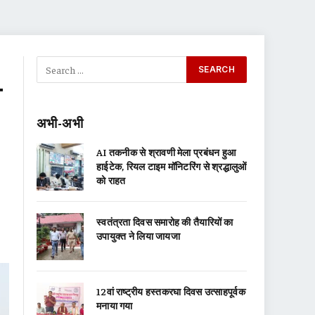
प
अभी-अभी
AI तकनीक से श्रावणी मेला प्रबंधन हुआ
हाईटेक, रियल टाइम मॉनिटरिंग से श्रद्धालुओं
को राहत
स्वतंत्रता दिवस समारोह की तैयारियों का
उपायुक्त ने लिया जायजा
12वां राष्ट्रीय हस्तकरघा दिवस उत्साहपूर्वक
मनाया गया