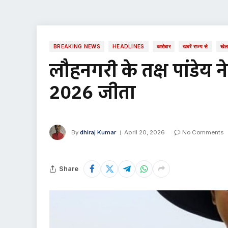
BREAKING NEWS
HEADLINES
कारोबार
खबरें राज्य से
खे
लौहनगरी के तक्ष पांडेय न
2026 जीता
By
dhiraj Kumar
April 20, 2026
No Comments
Share