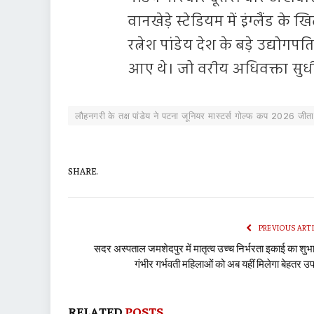
वानखेड़े स्टेडियम में इंग्लैंड 
रत्नेश पांडेय देश के बड़े उद्यो
आए थे। जो वरीय अधिवक्ता सुधीर कु
लौहनगरी के तक्ष पांडेय ने पटना जूनियर मास्टर्स गोल्फ कप 2026 जीता
SHARE.
PREVIOUS ART
सदर अस्पताल जमशेदपुर में मातृत्व उच्च निर्भरता इकाई का शुभा
गंभीर गर्भवती महिलाओं को अब यहीं मिलेगा बेहतर उ
RELATED
POSTS