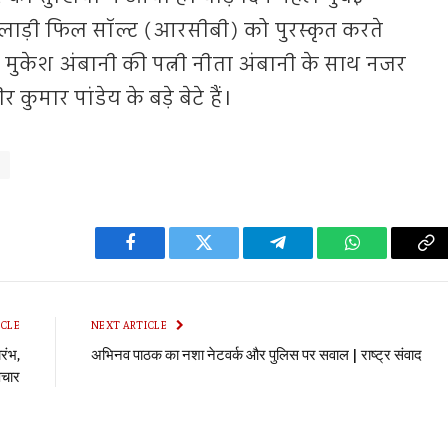
के खिलाड़ी फिल सॉल्ट (आरसीबी) को पुरस्कृत करते
गपति मुकेश अंबानी की पत्नी नीता अंबानी के साथ नजर
मार पांडेय के बड़े बेटे हैं।
Facebook
Twitter
Telegram
WhatsApp
Co
Li
ICLE
NEXT ARTICLE
रंभ,
अभिनव पाठक का नशा नेटवर्क और पुलिस पर सवाल | राष्ट्र संवाद
पचार