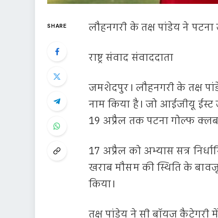
लौहनगरी के तक्ष पांडेय ने पटन
SHARE
राष्ट्र संवाद संवाददाता
जमशेदपुर। लौहनगरी के तक्ष पां
नाम किया है। जो आईजीयू ईस्ट
19 अप्रैल तक पटना गोल्फ क्ल
17 अप्रैल को अभ्यास सत्र निर्ध
खराब मौसम की स्थिति के बावजूद
किया।
तक्ष पांडेय ने सी बॉयज कैटेगरी