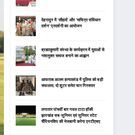
देहरादून में ‘सौहार्द’ और ‘सचित्र संविधान
दर्शन’ प्रदर्शनी का आयोजन
ब्रह्माकुमारी संस्था के कार्यक्रम में युवाओं से
नशामुक्त समाज बनाने का आह्वान
आफताब आलम हत्याकांड में पुलिस को बड़ी
सफलता, दो शूटर समेत चार गिरफ्तार
लगातार पांचवीं बार नवल टाटा हॉकी
झारखंड सब-जूनियर एवं जूनियर स्टेट
चैंपियनशिप की मेजबानी करेगा एनटीएचए