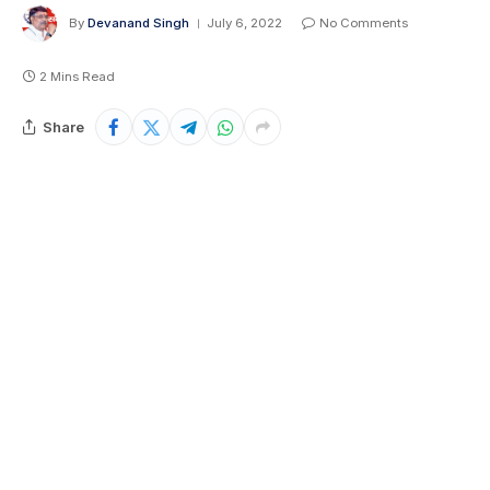
By
Devanand Singh
July 6, 2022
No Comments
2 Mins Read
Share