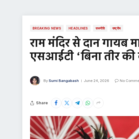
BREAKING NEWS
HEADLINES
राजनीति
राष्ट्रीय
राम मंदिर से दान गायब मा
एसआईटी ‘बिना तीर की
By
Sumi Bangabash
June 24, 2026
No Comme
Share