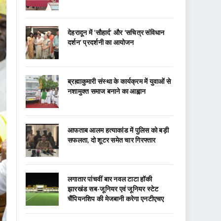
देहरादून में ‘सौहार्द’ और ‘सचित्र संविधान
दर्शन’ प्रदर्शनी का आयोजन
ब्रह्माकुमारी संस्था के कार्यक्रम में युवाओं से
नशामुक्त समाज बनाने का आह्वान
आफताब आलम हत्याकांड में पुलिस को बड़ी
सफलता, दो शूटर समेत चार गिरफ्तार
लगातार पांचवीं बार नवल टाटा हॉकी
झारखंड सब-जूनियर एवं जूनियर स्टेट
चैंपियनशिप की मेजबानी करेगा एनटीएचए