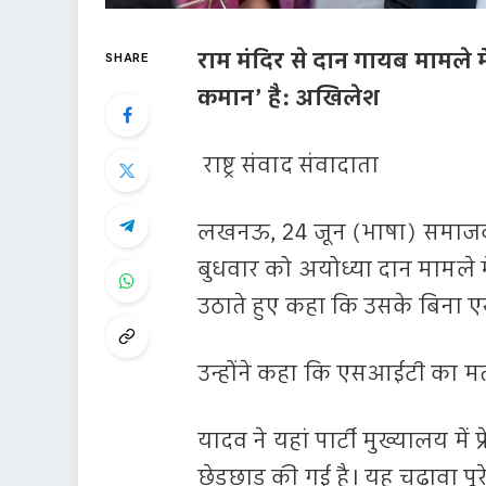
राम मंदिर से दान गायब मामले 
SHARE
कमान’ है: अखिलेश
राष्ट्र संवाद संवादाता
लखनऊ, 24 जून (भाषा) समाजवाद
बुधवार को अयोध्या दान मामले म
उठाते हुए कहा कि उसके बिना 
उन्होंने कहा कि एसआईटी का मतलब
यादव ने यहां पार्टी मुख्यालय में
छेड़छाड़ की गई है। यह चढ़ावा पू