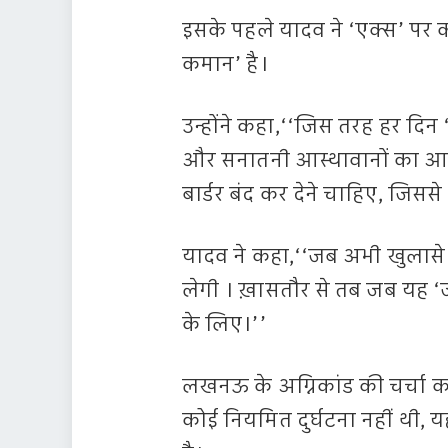
इसके पहले यादव ने ‘एक्स’ पर 
कमान’ है।
उन्होंने कहा,‘‘जिस तरह हर दिन 
और सनातनी आस्थावानों का आक्
बार्डर बंद कर देने चाहिए, जिसस
यादव ने कहा,‘‘जब अभी खुलासे 
लेगी । ख़ासतौर से तब जब यह ‘जां
के लिए।’’
लखनऊ के अग्निकांड की चर्चा करत
कोई नियमित दुर्घटना नहीं थी,