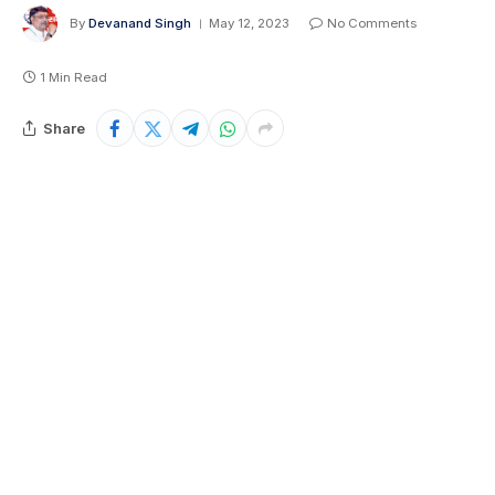
By
Devanand Singh
May 12, 2023
No Comments
1 Min Read
Share