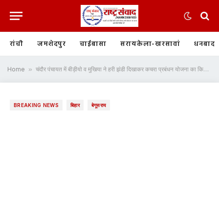
रांची
जमशेदपुर
चाईबासा
सरायकेला-खरसावां
धनबाद
Home
»
चंदौर पंचायत में बीड़ीयो व मुखिया ने हरी झंडी दिखाकर कचरा प्रबंधन योजना का किया शुरुआत
BREAKING NEWS
बिहार
बेगूसराय