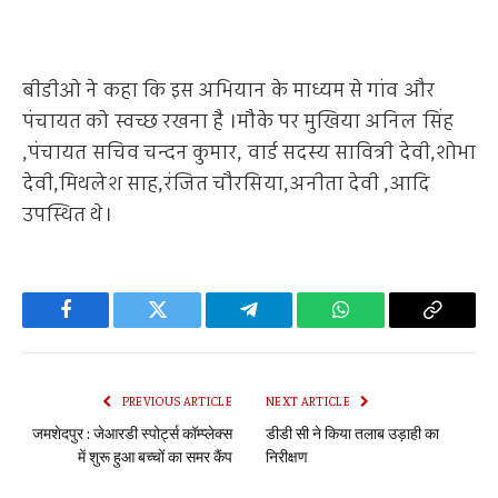
बीडीओ ने कहा कि इस अभियान के माध्यम से गांव और
पंचायत को स्वच्छ रखना है ।मौके पर मुखिया अनिल सिंह
,पंचायत सचिव चन्दन कुमार, वार्ड सदस्य सावित्री देवी,शोभा
देवी,मिथलेश साह,रंजित चौरसिया,अनीता देवी ,आदि
उपस्थित थे।
Facebook
Twitter
Telegram
WhatsApp
Copy
Link
PREVIOUS ARTICLE
NEXT ARTICLE
जमशेदपुर : जेआरडी स्पोर्ट्स कॉम्प्लेक्स
डीडी सी ने किया तलाब उड़ाही का
में शुरू हुआ बच्चों का समर कैंप
निरीक्षण