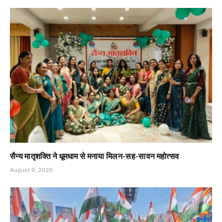
सैन्य मातृशक्ति ने धूमधाम से मनाया मिलन-सह-सावन महोत्सव
August 9, 2026