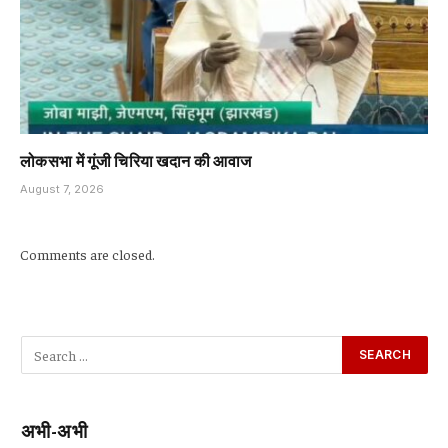
लोकसभा में गूंजी चिरिया खदान की आवाज
August 7, 2026
Comments are closed.
अभी-अभी