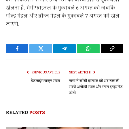
को पाकिस्तान से और 3 अगस्त को बारबाडोस से मुकाबला
खेलना है. सेमीफाइनल के मुकाबले 6 अगस्त को जबकि
गोल्ड मेडल और ब्रॉन्ज मेडल के मुकाबले 7 अगस्त को खेले
जाएंगे.
Facebook
Twitter
Telegram
WhatsApp
Copy
Link
PREVIOUS ARTICLE
NEXT ARTICLE
हेडलाइंस राष्ट्र संवाद
नासा ने खींची ब्रह्मांड की अब तक की
सबसे अनोखी स्पष्ट और रंगीन इन्फ्रारेड
फोटो
RELATED
POSTS