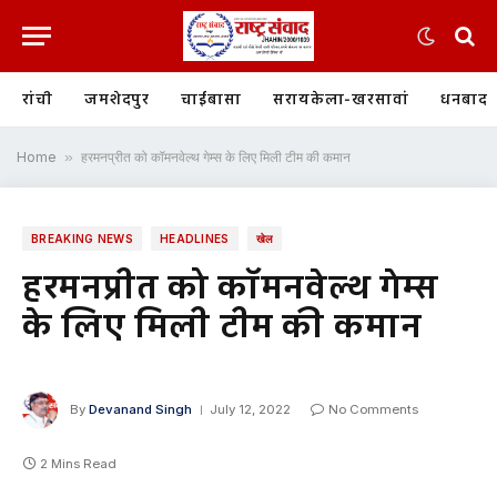
रांची
जमशेदपुर
चाईबासा
सरायकेला-खरसावां
धनबाद
Home
»
हरमनप्रीत को कॉमनवेल्थ गेम्स के लिए मिली टीम की कमान
BREAKING NEWS
HEADLINES
खेल
हरमनप्रीत को कॉमनवेल्थ गेम्स
के लिए मिली टीम की कमान
By
Devanand Singh
July 12, 2022
No Comments
2 Mins Read