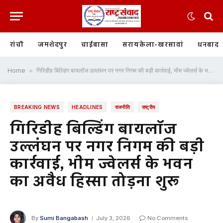
रांची
जमशेदपुर
चाईबासा
सरायकेला-खरसावां
धनबाद
Home
»
गिरिडीह बिल्डिंग बायलॉज उल्लंघन पर नगर निगम की बड़ी कार्रवाई, भीम ज्वेलर्स के भवन का अवैध हिस्सा तोड़ना शुरू
BREAKING NEWS
HEADLINES
राजनीति
राष्ट्रीय
गिरिडीह बिल्डिंग बायलॉज
उल्लंघन पर नगर निगम की बड़ी
कार्रवाई, भीम ज्वेलर्स के भवन
का अवैध हिस्सा तोड़ना शुरू
By
Sumi Bangabash
July 3, 2026
No Comments