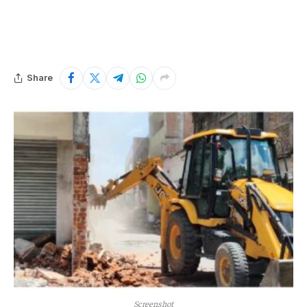
Share
Screenshot