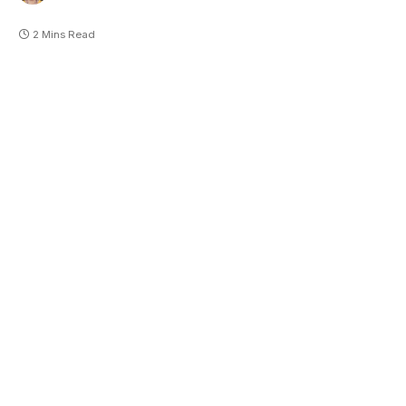
2 Mins Read