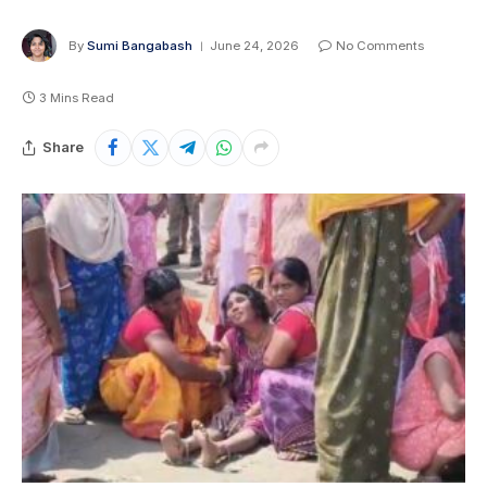
By
Sumi Bangabash
June 24, 2026
No Comments
3 Mins Read
Share