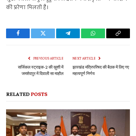
की प्ररेणा मिलती है।
Facebook
Twitter
Telegram
WhatsApp
Copy
Link
PREVIOUS ARTICLE
NEXT ARTICLE
सर्जिकल स्ट्राइक-2 की ख़ुशी में
झारखंड मंत्रिपरिषद की बैठक में लिए गए
जमशेदपुर में दिवाली सा माहौल
महत्वपूर्ण निर्णय
RELATED
POSTS