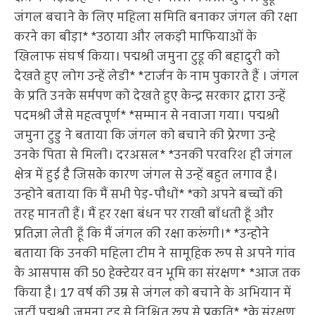
जंगल बचाने के लिए महिला समिति बनाकर जंगल की रक्षा
करने का बीड़ा* *उठाया और लकड़ी माफियाओं के
खिलाफ संघर्ष किया। पद्मश्री जमुना टुडू की बहादुरी को
देखते हुए लोग उन्हें लेडी* *टार्जन के नाम पुकारते हैं । जंगल
के प्रति उनके सर्मपण को देखते हुए केन्द्र सरकार द्वारा उन्हें
पदमश्री जैसे महत्वपूर्ण* *सम्मान से नवाजा गया। पद्मश्री
जमुना टुडु ने बताया कि जंगल को बचाने की प्रेरणा उन्हे
उनके पिता से मिली। दरअसल* *उनकी परवरिश ही जंगल
क्षेत्र में हुई है जिसके कारण जंगल से उन्हें बहुत लगाव है।
उन्होने बताया कि मैं सभी पेड़-पौधों* *को अपने बच्चों की
तरह मानती हैं। मैं हर रक्षा बंधन पर राखी बाँधती हूँ और
प्रतिज्ञा लेती हूँ कि मैं जंगल की रक्षा करूंगी।* *उन्होने
बताया कि उनकी महिला टीम ने सामूहिक रूप से अपने गांव
के आसपास की 50 हेक्टेयर वन भूमि का संरक्षण* *आज तक
किया है। 17 वर्ष की उम्र से जंगल को बचाने के अभियान में
जुटीं पद्मश्री जमुना टुडू से निश्चित रूप से प्रकृति* *के संरक्षण