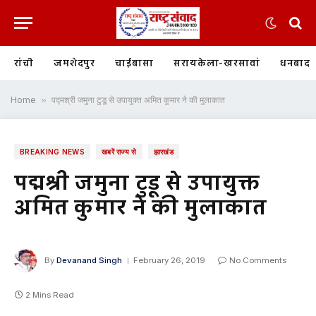
रांची
जमशेदपुर
चाईबासा
सरायकेला-खरसावां
धनबाद
Home
»
पद्मश्री जमुना टुडू से उपायुक्त अमित कुमार ने की मुलाकात
BREAKING NEWS
खबरें राज्य से
झारखंड
पद्मश्री जमुना टुडू से उपायुक्त
अमित कुमार ने की मुलाकात
By
Devanand Singh
February 26, 2019
No Comments
2 Mins Read