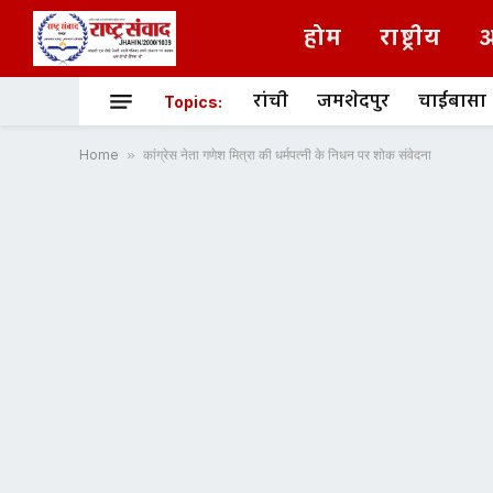
होम
राष्ट्रीय
अ
रांची
जमशेदपुर
चाईबासा
Topics:
Home
»
कांग्रेस नेता गणेश मित्रा की धर्मपत्नी के निधन पर शोक संवेदना