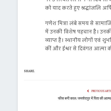
को याद करते हुए श्रद्धांजलि अर्
गणेश मित्रा लंबे समय से सामाजिक
में उनकी विशेष पहचान है। उनकी 
व्याप्त है। स्थानीय लोगों एवं शुभ
कीं और ईश्वर से दिवंगत आत्मा की
SHARE.
PREVIOUS ART
फीस बनी काल: जमशेदपुर में पिता की आत्मह