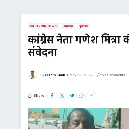
BREAKING NEWS
जामताड़ा
झारखंड
कांग्रेस नेता गणेश मित्र
संवेदना
By
Nizam Khan
May 24, 2026
No Comments
Share