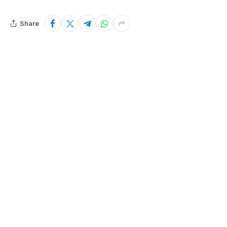
Share