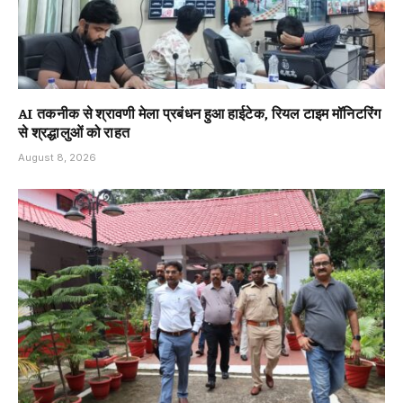
AI तकनीक से श्रावणी मेला प्रबंधन हुआ हाईटेक, रियल टाइम मॉनिटरिंग
से श्रद्धालुओं को राहत
August 8, 2026