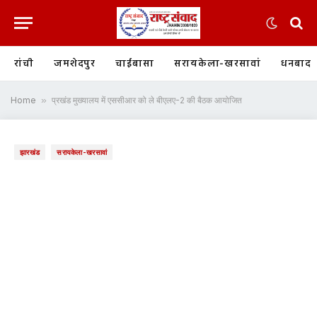
रांची
जमशेदपुर
चाईबासा
सरायकेला-खरसावां
धनबाद
Home
»
प्रखंड मुख्यालय में एससीआर को ले बीएलए-2 की बैठक आयोजित
झारखंड
सरायकेला-खरसावां