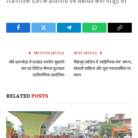
राजनीतिक दलों के प्रतिनिधि एवं संबंधित कर्मी मौजूद थे।
Facebook
Twitter
Telegram
WhatsApp
Copy
Link
PREVIOUS ARTICLE
NEXT ARTICLE
मवि ऊपरबेड़ा में प्रखंड स्तरीय सुब्रतो
सिंहभूम कॉलेज में ‘साहित्यिक मंच’ संपन्न,
कप एवं लिटिल चैम्पस फुटबाल
संताली साहित्य और युवा रचनाधर्मिता पर
प्रतियोगिता आयोजित
मंथन
RELATED
POSTS