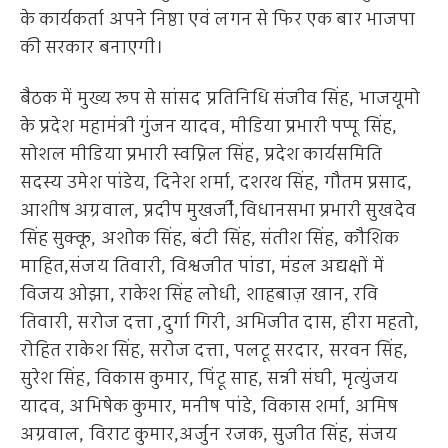
के कार्यकर्ता अपने निष्ठा एवं लगन से फिर एक बार भाजपा
की सरकार बनाएगी।
बैठक में मुख्य रूप से सांसद प्रतिनिधि संजीव सिंह, भाजयूमो
के प्रदेश महामंत्री गुंजन यादव, मीडिया प्रभारी पप्पू सिंह,
सोशल मीडिया प्रभारी स्वप्निल सिंह, प्रदेश कार्यसमिति
सदस्य उमेश पांडेय, दिनेश शर्मा, दशरथ सिंह, गौतम प्रसाद,
आशीष अग्रवाल, प्रदीप मुखर्जी,विधानसभा प्रभारी सुखदेव
सिंह सुक्कू, अशोक सिंह, बंटी सिंह, संतीश सिंह, कौशिक
माहित,संजय तिवारी, विश्वजीत पांडा, मंडल अद्यक्षों में
विजय ओझा, राकेश सिंह लोधी, शाहबाज़ खान, रवि
तिवारी, सरोज दत्ता ,दुर्गा गिरी, अभिजीत दास, हीरा महतो,
रोहित राकेश सिंह, सरोज दत्ता, पलटू सरदार, सरवन सिंह,
सुरेश सिंह, विकास कुमार, पिंटू साह, सन्नी संघी, मृत्युंजय
यादव, अभिषेक कुमार, मनीष पांडे, विकास शर्मा, अमिष
अग्रवाल, विराट कुमार,अर्जुन रजक, सुजीत सिंह, संजय