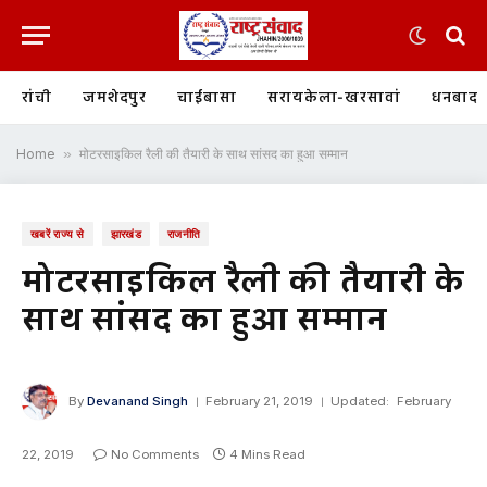
रांची
जमशेदपुर
चाईबासा
सरायकेला-खरसावां
धनबाद
Home
»
मोटरसाइकिल रैली की तैयारी के साथ सांसद का हुआ सम्मान
खबरें राज्य से
झारखंड
राजनीति
मोटरसाइकिल रैली की तैयारी के
साथ सांसद का हुआ सम्मान
By
Devanand Singh
February 21, 2019
Updated:
February
22, 2019
No Comments
4 Mins Read