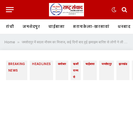
रांची
जमशेदपुर
चाईबासा
सरायकेला-खरसावां
धनबाद
Home
»
जमशेदपुर में बदला मौसम का मिजाज, कई दिनों बाद हुई झमाझम बारिश से लोगों ने ली राहत की सांस
BREAKING
HEADLINES
कारोबार
खबरें
चाईबासा
जमशेदपुर
झारखंड
NEWS
राज्य
से