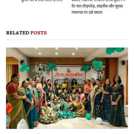
देर रात तोड़फोड़, लाइसेंस और सुरक्षा
व्यवस्था पर उठे सवाल
RELATED
POSTS