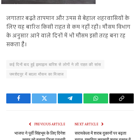
लगातार बढ़ते तापमान और उमस से बेहाल शहरवासियों के
लिए यह बारिश किसी राहत से कम नहीं रही। मौसम विभाग
के अनुसार आने वाले दिनों में भी मौसम इसी तरह बना रह
सकता है।
कई दिनों बाद हुई झमाझम बारिश से लोगों ने ली राहत की सांस
जमशेदपुर में बदला मौसम का मिजाज
Facebook
Twitter
Telegram
WhatsApp
Copy
Link
PREVIOUS ARTICLE
NEXT ARTICLE
भाजपा ने पूर्वी सिंहभूम के लिए दिनेश
सरायकेला में शराब दुकानों पर बढ़ता
कुमार को बनाया जिला प्रभारी
बवाल, गम्हरिया सरकारी शराब दुकान में