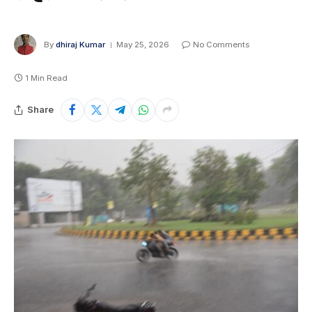
By
dhiraj Kumar
May 25, 2026
No Comments
1 Min Read
Share