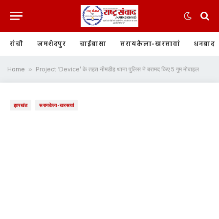
रांची
जमशेदपुर
चाईबासा
सरायकेला-खरसावां
धनबाद
Home
»
Project ‘Device’ के तहत नीमडीह थाना पुलिस ने बरामद किए 5 गुम मोबाइल
झारखंड
सरायकेला-खरसावां