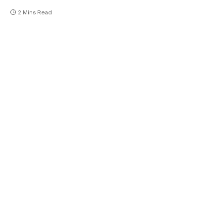
2 Mins Read