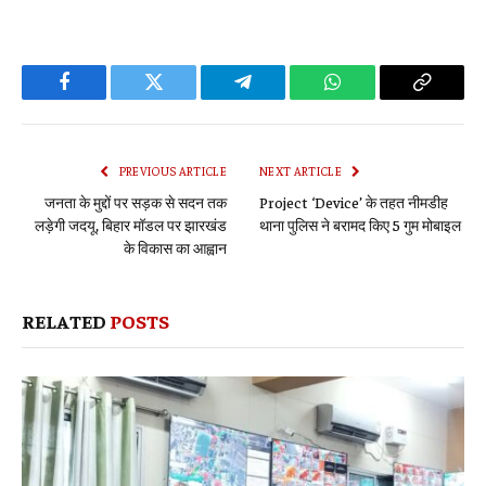
Facebook
Twitter
Telegram
WhatsApp
Copy
Link
PREVIOUS ARTICLE
NEXT ARTICLE
जनता के मुद्दों पर सड़क से सदन तक
Project ‘Device’ के तहत नीमडीह
लड़ेगी जदयू, बिहार मॉडल पर झारखंड
थाना पुलिस ने बरामद किए 5 गुम मोबाइल
के विकास का आह्वान
RELATED
POSTS